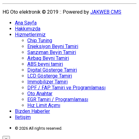
HG Oto elektronik © 2019 :: Powered by
JAKWEB CMS
Ana Sayfa
Hakkımızda
Hizmetlerimiz
Chip Tuning
Enjeksiyon Beyni Tamiri
Şanzıman Beyin Tamiri
Airbag Beyni Tamiri
ABS beyni tamiri
Digital Gösterge Tamiri
LCD Gösterge Tamiri
Immobilizer Tamiri
DPF / FAP Tamiri ve Programlaması
Oto Anahtar
EGR Tamiri / Programlaması
Hız Limit Açımı
Bizden Haberler
İletişim
© 2026 All rights reserved.