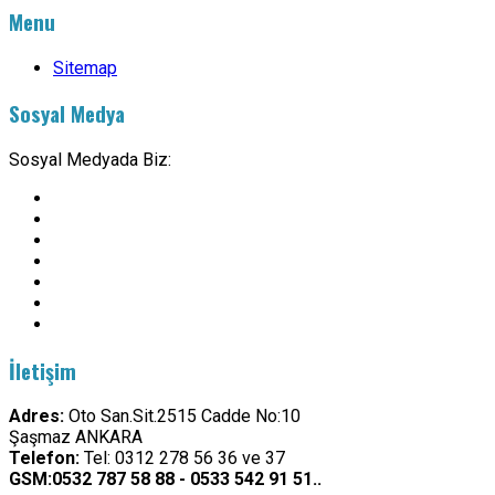
Menu
Sitemap
Sosyal Medya
Sosyal Medyada Biz:
İletişim
Adres:
Oto San.Sit.2515 Cadde No:10
Şaşmaz ANKARA
Telefon:
Tel: 0312 278 56 36 ve 37
GSM:0532 787 58 88 - 0533 542 91 51..