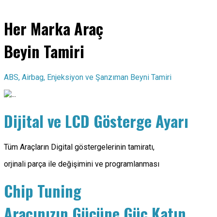
Her Marka Araç
Beyin Tamiri
ABS, Airbag, Enjeksiyon ve Şanzıman Beyni Tamiri
Dijital ve LCD Gösterge Ayarı
Tüm Araçların Digital göstergelerinin tamiratı,
orjinali parça ile değişimini ve programlanması
Chip Tuning
Aracınızın Gücüne Güç Katın